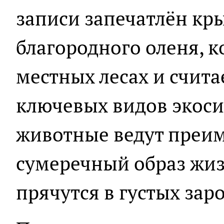
записи запечатлён кр
благородного оленя, к
местных лесах и счита
ключевых видов экоси
животные ведут преи
сумеречный образ жиз
прячутся в густых заро