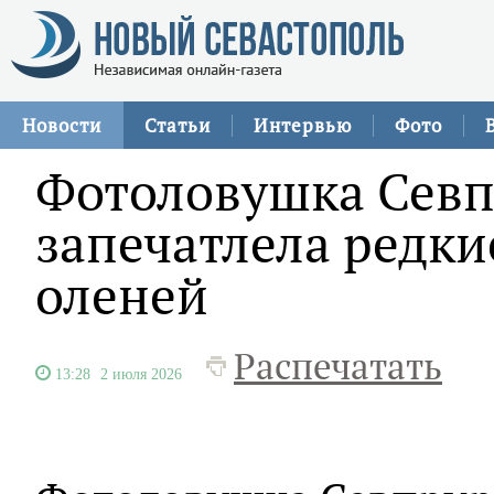
Новости
Статьи
Интервью
Фото
Фотоловушка Сев
запечатлела редк
оленей
Распечатать
13:28
2 июля 2026