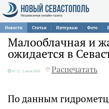
Новости
Статьи
Интервью
Фото
Малооблачная и ж
ожидается в Севас
Распечатать
07:12
2 июля 2026
По данным гидрометце