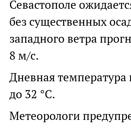
Севастополе ожидаетс
без существенных осад
западного ветра прогн
8 м/с.
Дневная температура в
до 32 °С.
Метеорологи предупр