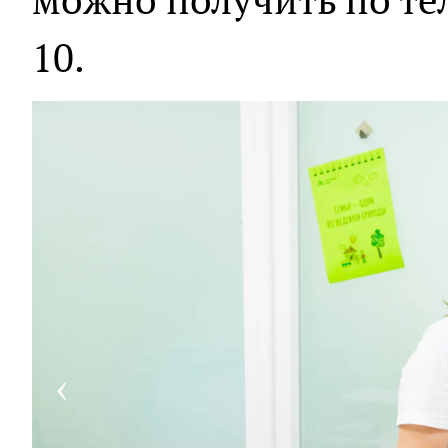
10.
‹