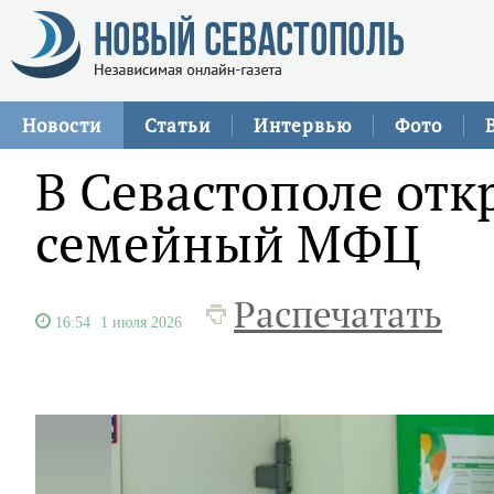
Новости
Статьи
Интервью
Фото
В Севастополе отк
семейный МФЦ
Распечатать
16:54
1 июля 2026