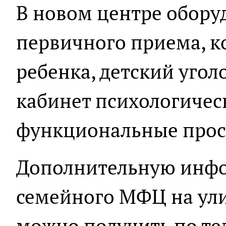
В новом центре обору
первичного приема, к
ребенка, детский угол
кабинет психологичес
функциональные прос
Дополнительную инфо
семейного МФЦ на ул
можно получить по тел