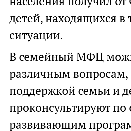
населения получил от
детей, находящихся в
ситуации.
В семейный МФЦ можн
различным вопросам,
поддержкой семьи и д
проконсультируют по
развивающим програ