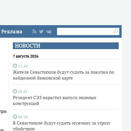
Реклама
НОВОСТИ
7 августа 2026
11:49
Жителя Севастополя будут судить за покупки по
найденной банковской карте
09:41
Резидент СЭЗ нарастил выпуск оконных
конструкций
три
08:59
В Севастополе будут судить мужчину за угрозу
убийством
ли