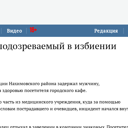
16+
Видео
Редакция
 подозреваемый в избиении
ции Нахимовского района задержал мужчину,
здоровью посетителя городского кафе.
 часть из медицинского учреждения, куда за помощью
 словам пострадавшего и очевидцев, инцидент начался вну
олец отдыхал в заведении в компании знакомых. Посетите