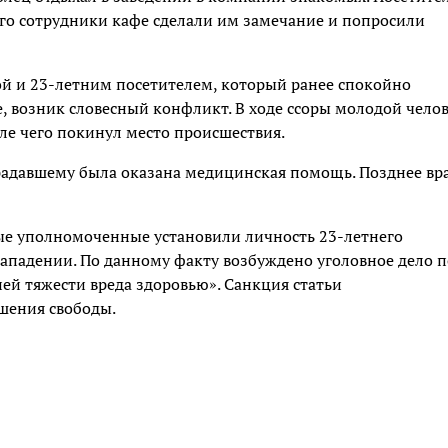
го сотрудники кафе сделали им замечание и попросили
й и 23-летним посетителем, который ранее спокойно
е, возник словесный конфликт. В ходе ссоры молодой чело
ле чего покинул место происшествия.
радавшему была оказана медицинская помощь. Позднее вр
ые уполномоченные установили личность 23-летнего
нападении. По данному факту возбуждено уголовное дело п
ей тяжести вреда здоровью». Санкция статьи
ишения свободы.