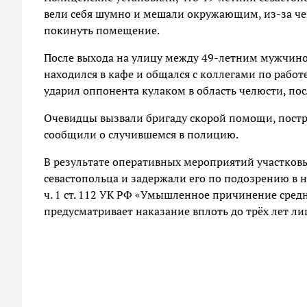
вели себя шумно и мешали окружающим, из-за че
покинуть помещение.
После выхода на улицу между 49-летним мужчино
находился в кафе и общался с коллегами по работ
ударил оппонента кулаком в область челюсти, пос
Очевидцы вызвали бригаду скорой помощи, пост
сообщили о случившемся в полицию.
В результате оперативных мероприятий участков
севастопольца и задержали его по подозрению в 
ч. 1 ст. 112 УК РФ «Умышленное причинение средн
предусматривает наказание вплоть до трёх лет л