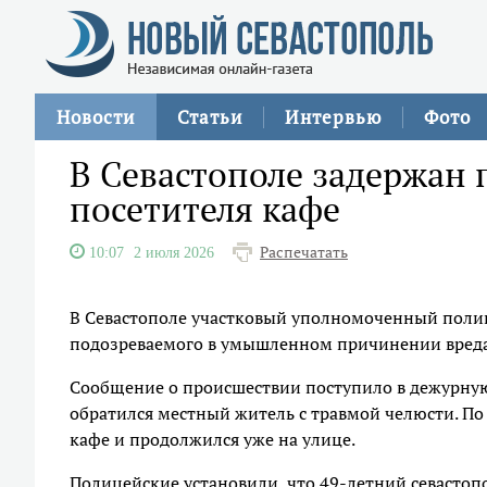
Новости
Статьи
Интервью
Фото
В Севастополе задержан
посетителя кафе
Распечатать
10:07
2 июля 2026
В Севастополе участковый уполномоченный поли
подозреваемого в умышленном причинении вреда 
Сообщение о происшествии поступило в дежурную
обратился местный житель с травмой челюсти. По
кафе и продолжился уже на улице.
Полицейские установили, что 49-летний севастоп