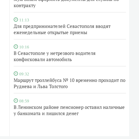
контракту
11:13
Для предпринимателей Севастополя вводят
еженедельные открытые приемы
10:16
В Севастополе у нетрезвого водителя
конфисковали автомобиль
09:32
Маршрут троллейбуса № 10 временно проходит по
Руднева и Льва Толстого
08:59
В Ленинском районе пенсионер оставил наличные
у банкомата и лишился денег