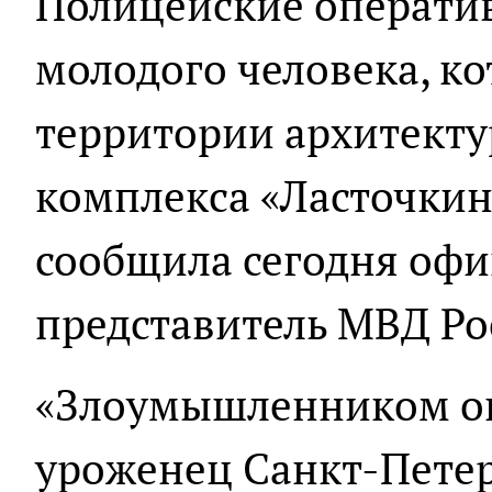
Полицейские операти
молодого человека, к
территории архитект
комплекса «Ласточкин
сообщила сегодня оф
представитель МВД Ро
«Злоумышленником ок
уроженец Санкт-Петер