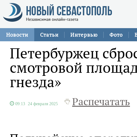
Новости
Статьи
Интервью
Фото
Петербуржец сбро
смотровой площад
гнезда»
Распечатать
09:13
24 февраля 2025