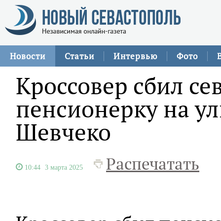
Новости
Статьи
Интервью
Фото
Кроссовер сбил се
пенсионерку на ул
Шевчеко
Распечатать
10:44
3 марта 2025