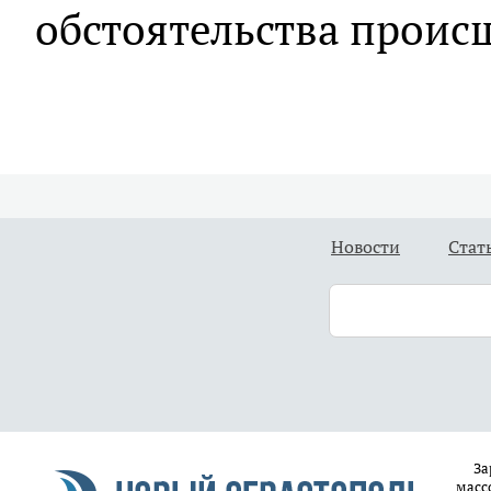
обстоятельства проис
Новости
Стат
За
масс