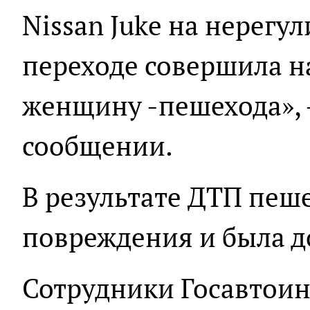
Nissan Juke на нерег
переходе совершила н
женщину -пешехода», 
сообщении.
В результате ДТП пеш
повреждения и была д
Сотрудники Госавтои