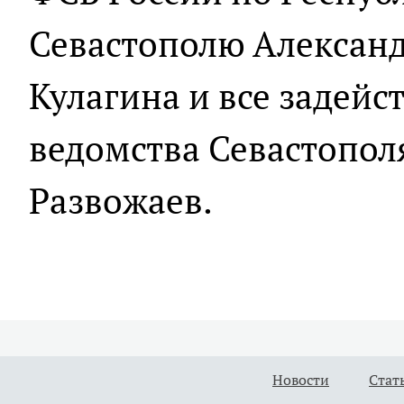
Севастополю Александ
Кулагина и все задей
ведомства Севастопол
Развожаев.
Новости
Стат