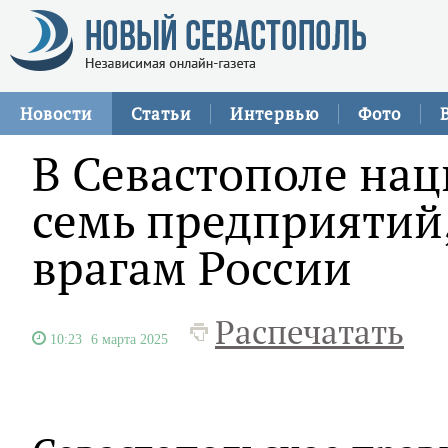
Новости
Статьи
Интервью
Фото
В Севастополе на
семь предприятий
врагам России
Распечатать
10:23
6 марта 2025