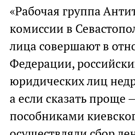
«Рабочая группа Анти
комиссии в Севастопол
лица совершают в от
Федерации, российски
юридических лиц недр
а если сказать проще 
пособниками киевско
осуществляли сбор де