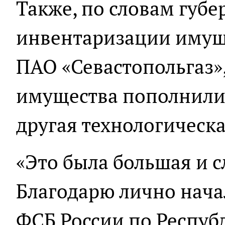
Также, по словам губе
инвентаризации имущ
ПАО «Севастопольгаз»,
имущества пополнили 
другая технологическ
«Это была большая и с
Благодарю лично нача
ФСБ России по Респуб