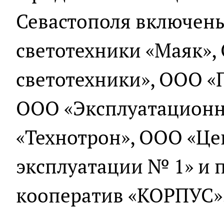
Севастополя включен
светотехники «Маяк»,
светотехники», ООО «
ООО «Эксплуатационн
«Технотрон», ООО «Це
эксплуатации № 1» и
кооператив «КОРПУС»