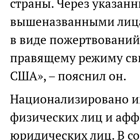
страны. Через указан
вышеназванными лица
в виде пожертвовани
правящему режиму свы
США», – пояснил он.
Национализировано и
физических лиц и аф
юридических лиц. В с