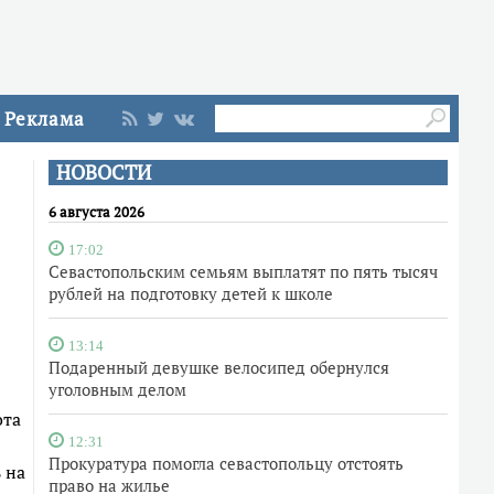
Реклама
НОВОСТИ
6 августа 2026
17:02
Севастопольским семьям выплатят по пять тысяч
рублей на подготовку детей к школе
13:14
Подаренный девушке велосипед обернулся
уголовным делом
ота
12:31
Прокуратура помогла севастопольцу отстоять
 на
право на жилье