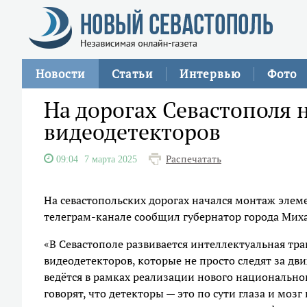
Новости
Статьи
Интервью
Фото
На дорогах Севастополя 
видеодетекторов
Распечатать
09:04
7 марта 2025
На севастопольских дорогах начался монтаж элем
телеграм-канале сообщил губернатор города Мих
«В Севастополе развивается интеллектуальная тр
видеодетекторов, которые не просто следят за дв
ведётся в рамках реализации нового национально
говорят, что детекторы — это по сути глаза и моз