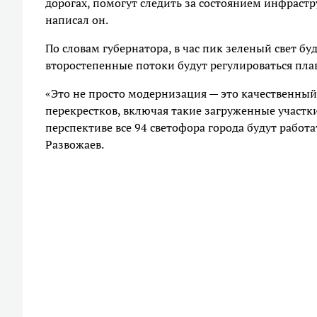
дорогах, помогут следить за состоянием инфрастр
написал он.
По словам губернатора, в час пик зеленый свет бу
второстепенные потоки будут регулироваться пла
«Это не просто модернизация — это качественный
перекрестков, включая такие загруженные участки
перспективе все 94 светофора города будут работ
Развожаев.