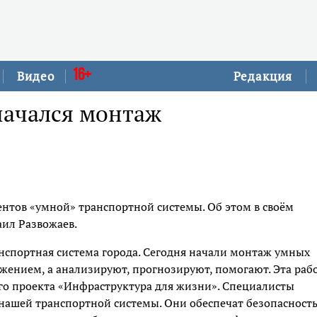
16+
Видео
Редакция
начался монтаж
ентов «умной» транспортной системы. Об этом в своём
аил Развожаев.
анспортная система города. Сегодня начали монтаж умных
ижением, а анализируют, прогнозируют, помогают. Эта раб
го проекта «Инфраструктура для жизни». Специалисты
г нашей транспортной системы. Они обеспечат безопасность