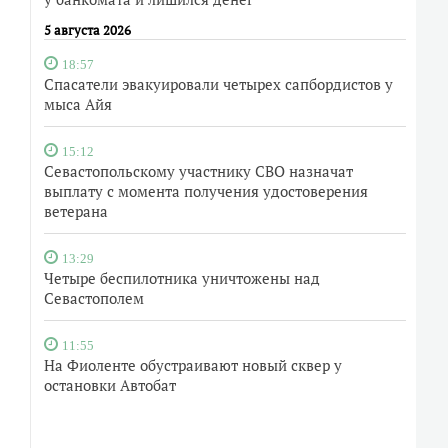
5 августа 2026
18:57
Спасатели эвакуировали четырех сапбордистов у
мыса Айя
15:12
Севастопольскому участнику СВО назначат
выплату с момента получения удостоверения
ветерана
13:29
Четыре беспилотника уничтожены над
Севастополем
11:55
На Фиоленте обустраивают новый сквер у
остановки Автобат