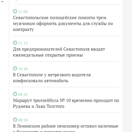
 –
12:00
Севастопольские полицейские помогли трем
мужчинам оформить документы для службы по
контракту
11:13
Для предпринимателей Севастополя вводят
еженедельные открытые приемы
10:16
В Севастополе у нетрезвого водителя
конфисковали автомобиль
09:32
Маршрут троллейбуса № 10 временно проходит по
Руднева и Льва Толстого
08:59
В Ленинском районе пенсионер оставил наличные
у банкомата и лишился денег