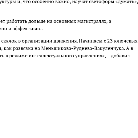
уктуры и, что особенно важно, научат светофоры «думать»,
дет работать дольше на основных магистралях, а
вно и эффективно.
 скачок в организации движения. Начинаем с 23 ключевых
, как развязка на Меньшикова-Руднева-Вакуленчука. А в
ать в режиме интеллектуального управления», – добавил