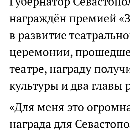
Губернатор Севастопо
награждён премией «З
в развитие театрально
церемонии, прошедше
театре, награду получ
культуры и два главы 
«Для меня это огромная
награда для Севастопо