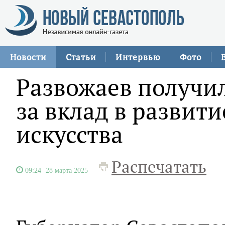
Новости
Статьи
Интервью
Фото
Развожаев получи
за вклад в развит
искусства
Распечатать
09:24
28 марта 2025