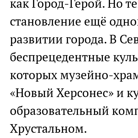
как Город-Герой. Но т
становление ещё одно
развитии города. В Се
беспрецедентные куль
которых музейно-хра
«Новый Херсонес» и к
образовательный комп
Хрустальном.