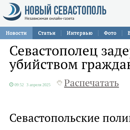
Новости
Статьи
Интервью
Фото
Севастополец заде
убийством гражда
Распечатать
09:52
3 апреля 2025
Севастопольские поли