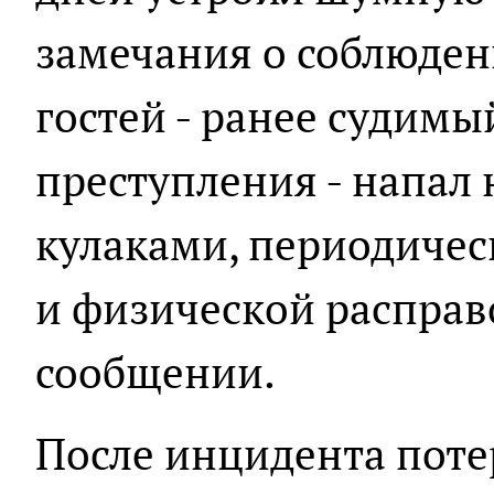
замечания о соблюде
гостей - ранее судим
преступления - напал 
кулаками, периодичес
и физической расправо
сообщении.
После инцидента поте