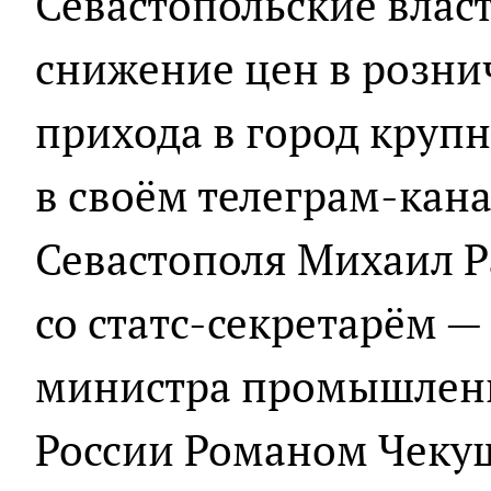
Севастопольские влас
снижение цен в розни
прихода в город круп
в своём телеграм-кана
Севастополя Михаил Р
со статс-секретарём —
министра промышленн
России Романом Чеку