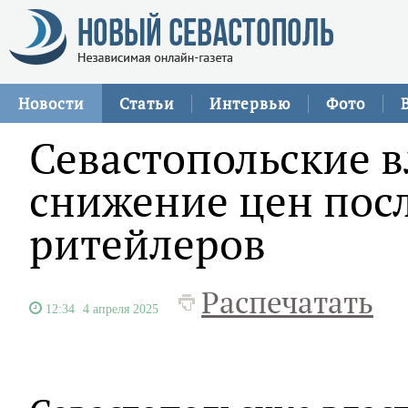
Новости
Статьи
Интервью
Фото
Севастопольские в
снижение цен пос
ритейлеров
Распечатать
12:34
4 апреля 2025