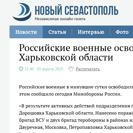
Новости
Статьи
Интервью
Фото
Российские военные осв
Харьковской области
Распечатать
12:40
29 апреля 2025
Российские военные в минувшие сутки освободил
этом сообщило сегодня Минобороны России.
«В результате активных действий подразделения 
Дорошовка Харьковской области. Нанесено пора
бригад ВСУ и двух бригад теробороны в районах 
Двуречная, Московка, Петропавловка Харьковско