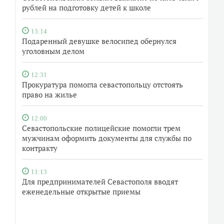
рублей на подготовку детей к школе
13:14
Подаренный девушке велосипед обернулся
уголовным делом
12:31
Прокуратура помогла севастопольцу отстоять
право на жилье
12:00
Севастопольские полицейские помогли трем
мужчинам оформить документы для службы по
контракту
11:13
Для предпринимателей Севастополя вводят
еженедельные открытые приемы