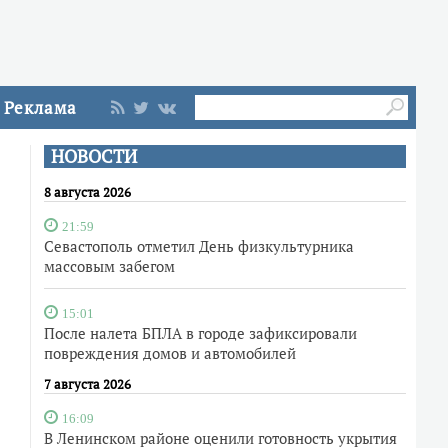
Реклама
НОВОСТИ
8 августа 2026
21:59
Севастополь отметил День физкультурника
массовым забегом
15:01
После налета БПЛА в городе зафиксировали
повреждения домов и автомобилей
7 августа 2026
16:09
В Ленинском районе оценили готовность укрытия