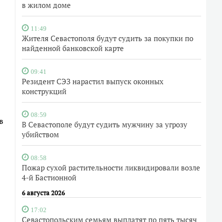
в жилом доме
11:49
Жителя Севастополя будут судить за покупки по
найденной банковской карте
09:41
Резидент СЭЗ нарастил выпуск оконных
конструкций
08:59
в
В Севастополе будут судить мужчину за угрозу
убийством
08:58
Пожар сухой растительности ликвидировали возле
4-й Бастионной
6 августа 2026
17:02
Севастопольским семьям выплатят по пять тысяч