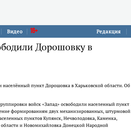
16+
Видео
Редакция
ободили Дорошовку в
и населённый пункт Дорошовка в Харьковской области. Об
группировки войск «Запад» освободили населенный пункт
жение формированиям двух механизированных, штурмовой
населенных пунктов Купянск, Нечволодовка, Каменка,
й области и Новомихайловка Донецкой Народной