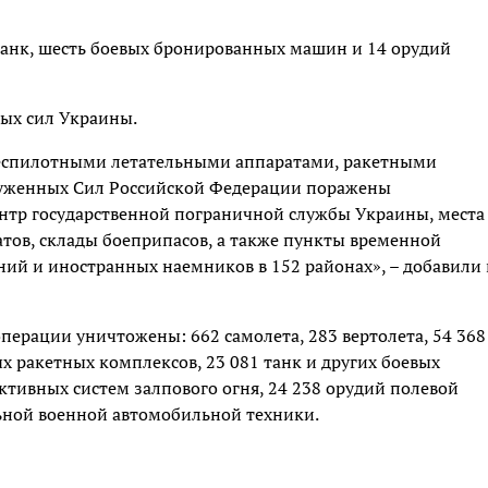
 танк, шесть боевых бронированных машин и 14 орудий
ных сил Украины.
еспилотными летательными аппаратами, ракетными
руженных Сил Российской Федерации поражены
нтр государственной пограничной службы Украины, места
тов, склады боеприпасов, а также пункты временной
й и иностранных наемников в 152 районах», – добавили 
перации уничтожены: 662 самолета, 283 вертолета, 54 368
х ракетных комплексов, 23 081 танк и других боевых
тивных систем залпового огня, 24 238 орудий полевой
ьной военной автомобильной техники.