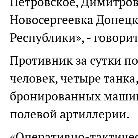
Петровское, Димитров
Новосергеевка Донец
Республики», - говори
Противник за сутки по
человек, четыре танка
бронированных машин
полевой артиллерии.
«Оперативно-тактичес