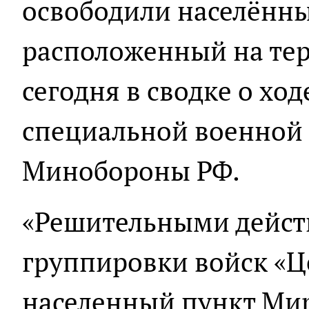
освободили населённ
расположенный на тер
сегодня в сводке о хо
специальной военной
Минобороны РФ.
«Решительными дейст
группировки войск «Ц
населенный пункт Ми