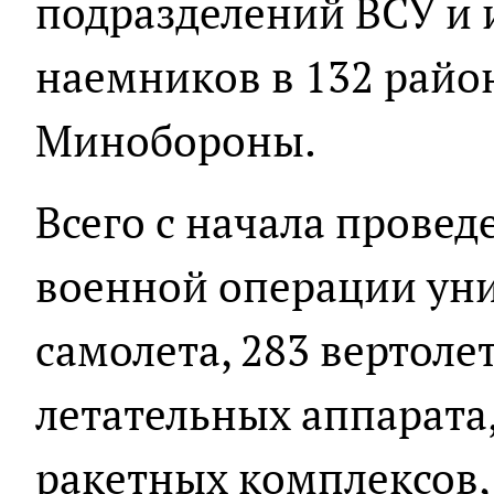
подразделений ВСУ и
наемников в 132 район
Минобороны.
Всего с начала прове
военной операции ун
самолета, 283 вертоле
летательных аппарата
ракетных комплексов, 