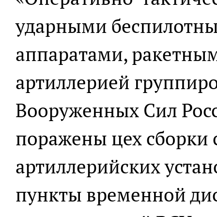
ударными беспилотн
аппаратами, ракетны
артиллерией группиро
Вооруженных Сил Рос
поражены цех сборки
артиллерийских устано
пункты временной ди