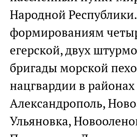
Народной Республики
формированиям четыр
егерской, двух штурмо
бригады морской пехо
нацгвардии в районах
Александрополь, Ново
Ульяновка, Новооленов