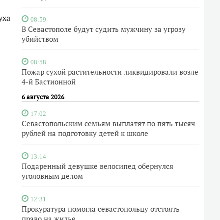
уха
08:59
В Севастополе будут судить мужчину за угрозу
убийством
08:58
Пожар сухой растительности ликвидировали возле
4-й Бастионной
6 августа 2026
17:02
Севастопольским семьям выплатят по пять тысяч
рублей на подготовку детей к школе
13:14
Подаренный девушке велосипед обернулся
уголовным делом
12:31
Прокуратура помогла севастопольцу отстоять
право на жилье