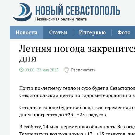
Новости
Статьи
Интервью
Фото
Летняя погода закрепитс
дни
Распечатать
09:00
23 мая 2025
Почти по-летнему тепло и сухо будет в Севастоп
Севастопольский центр по гидрометеорологии и
Сегодня в городе будет наблюдаться переменная об
днём прогреется до +23...+25 градусов.
В субботу, 24 мая, переменная облачность. Без ос
Температура воздуха ночью +13...+15 градусов, дне