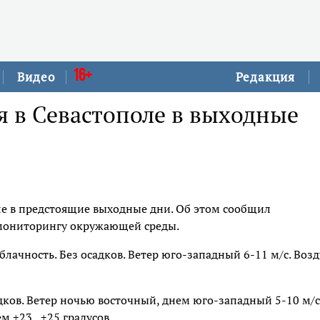
16+
Видео
Редакция
я в Севастополе в выходные
оле в предстоящие выходные дни. Об этом сообщил
 мониторингу окружающей среды.
лачность. Без осадков. Ветер юго-западный 6-11 м/с. Возд
адков. Ветер ночью восточный, днем юго-западный 5-10 м/с
м +23...+25 градусов.