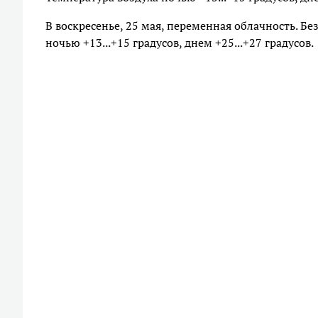
В воскресенье, 25 мая, переменная облачность. Бе
ночью +13...+15 градусов, днем +25...+27 градусов.