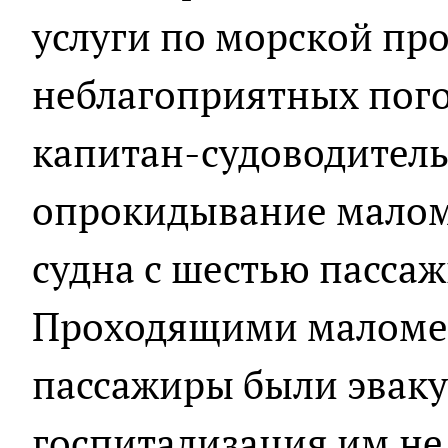
услуги по морской про
неблагоприятных пого
капитан-судоводитель
опрокидывание малом
судна с шестью пассаж
Проходящими маломе
пассажиры были эвак
госпитализация им не 