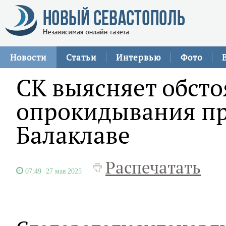
Новости
Статьи
Интервью
Фото
СК выясняет обсто
опрокидывания пр
Балаклаве
Распечатать
07:49
27 мая 2025