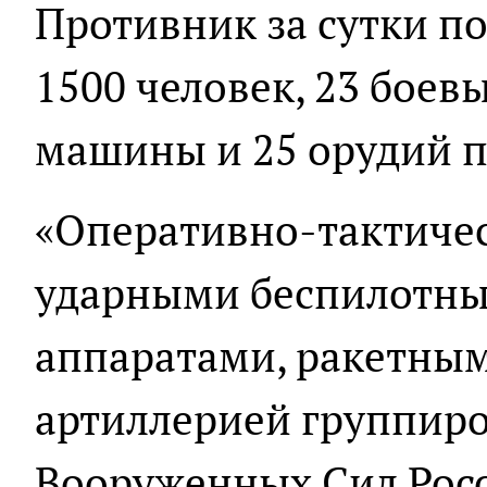
Противник за сутки по
1500 человек, 23 бое
машины и 25 орудий п
«Оперативно-тактичес
ударными беспилотн
аппаратами, ракетны
артиллерией группиро
Вооруженных Сил Рос