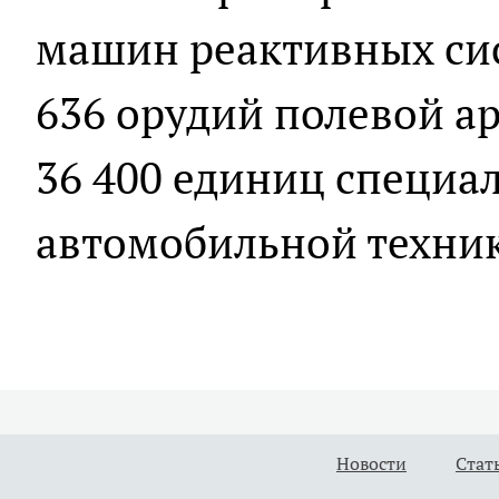
машин реактивных сис
636 орудий полевой а
36 400 единиц специа
автомобильной техни
Новости
Стат