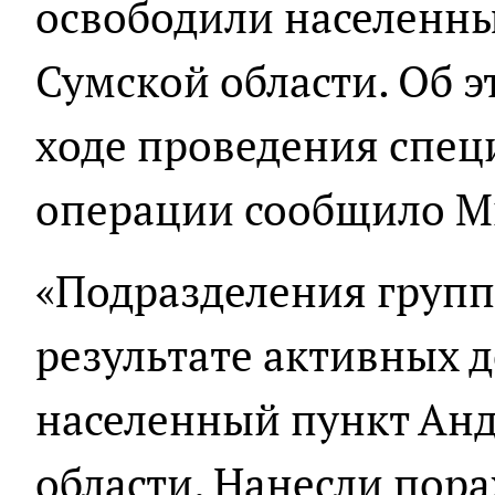
освободили населенны
Сумской области. Об э
ходе проведения спец
операции сообщило М
«Подразделения групп
результате активных 
населенный пункт Ан
области. Нанесли пор