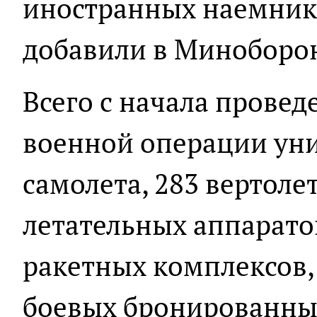
иностранных наемнико
добавили в Миноборо
Всего с начала прове
военной операции ун
самолета, 283 вертоле
летательных аппарато
ракетных комплексов, 
боевых бронированных