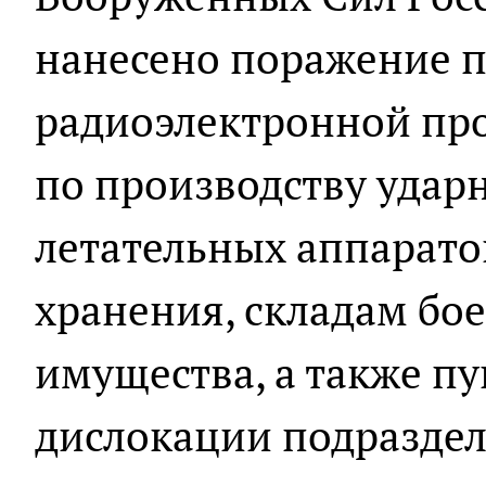
нанесено поражение 
радиоэлектронной пр
по производству удар
летательных аппаратов
хранения, складам бо
имущества, а также п
дислокации подраздел