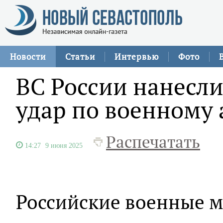
Новости
Статьи
Интервью
Фото
ВС России нанесл
удар по военному 
Распечатать
14:27
9 июня 2025
Российские военные 