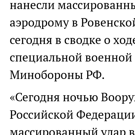
нанесли массированн
аэродрому в Ровенской
сегодня в сводке о хо
специальной военной
Минобороны РФ.
«Сегодня ночью Воор
Российской Федераци
массированный удар 