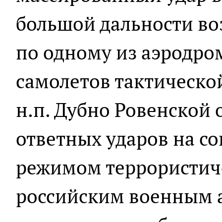
большой дальности в
по одному из аэродро
самолетов тактическо
н.п. Дубно Ровенской 
ответных ударов на с
режимом террористиче
российским военным 