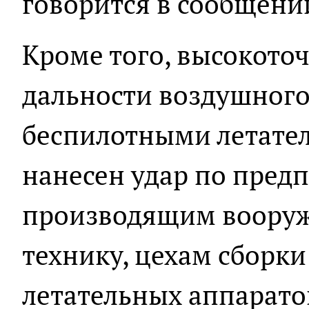
говорится в сообщени
Кроме того, высокот
дальности воздушного
беспилотными летате
нанесен удар по пред
производящим вооруж
технику, цехам сборк
летательных аппаратов