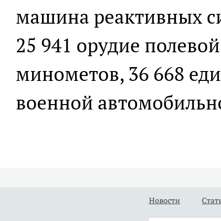
машина реактивных си
25 941 орудие полевой
минометов, 36 668 ед
военной автомобильн
Новости
Стат