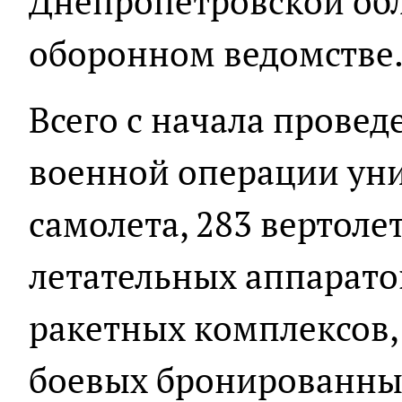
Днепропетровской обл
оборонном ведомстве
Всего с начала прове
военной операции ун
самолета, 283 вертоле
летательных аппарато
ракетных комплексов, 
боевых бронированных