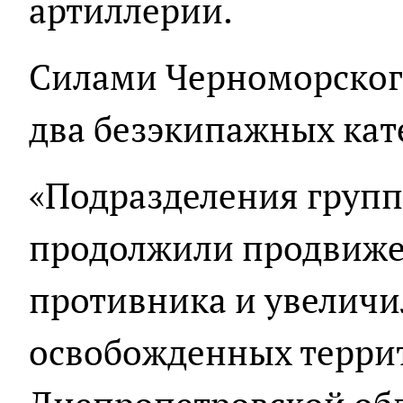
артиллерии.
Силами Черноморског
два безэкипажных кат
«Подразделения групп
продолжили продвиже
противника и увелич
освобожденных терри