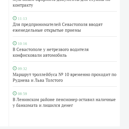
контракту
11:13
Для предпринимателей Севастополя вводят
еженедельные открытые приемы
10:16
В Севастополе у нетрезвого водителя
конфисковали автомобиль
09:32
Маршрут троллейбуса № 10 временно проходит по
Руднева и Льва Толстого
08:59
В Ленинском районе пенсионер оставил наличные
у банкомата и лишился денег