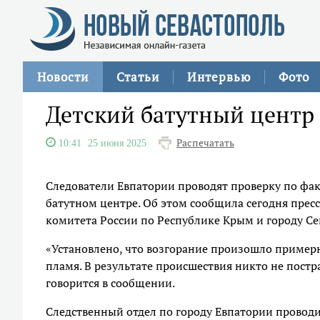
Новости
Статьи
Интервью
Фото
Детский батутный центр 
Распечатать
10:41
25 июня 2025
Следователи Евпатории проводят проверку по фа
батутном центре. Об этом сообщила сегодня прес
комитета России по Республике Крым и городу Се
«Установлено, что возгорание произошло примерн
пламя. В результате происшествия никто не постр
говорится в сообщении.
Следственный отдел по городу Евпатории проводи