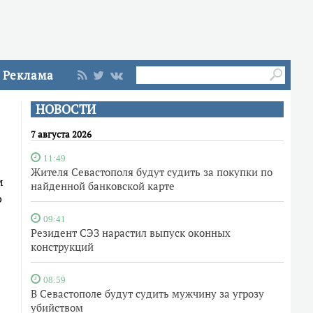
Реклама
НОВОСТИ
7 августа 2026
11:49
Жителя Севастополя будут судить за покупки по
м
найденной банковской карте
о
09:41
Резидент СЭЗ нарастил выпуск оконных
конструкций
08:59
В Севастополе будут судить мужчину за угрозу
убийством