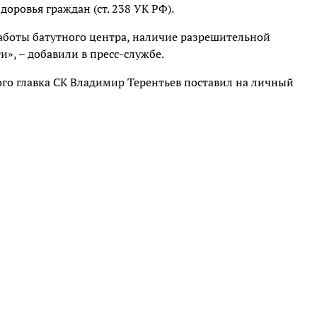
оровья граждан (ст. 238 УК РФ).
работы батутного центра, наличие разрешительной
», – добавили в пресс-службе.
го главка СК Владимир Терентьев поставил на личный