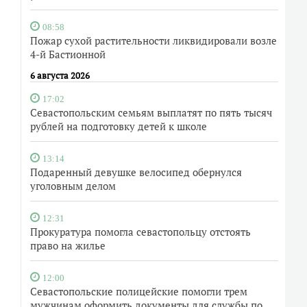
08:58
Пожар сухой растительности ликвидировали возле
4-й Бастионной
6 августа 2026
17:02
Севастопольским семьям выплатят по пять тысяч
рублей на подготовку детей к школе
13:14
Подаренный девушке велосипед обернулся
уголовным делом
12:31
Прокуратура помогла севастопольцу отстоять
право на жилье
12:00
Севастопольские полицейские помогли трем
мужчинам оформить документы для службы по