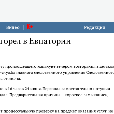
16+
Видео
Редакция
горел в Евпатории
кту произошедшего накануне вечером возгорания в детско
с-служба главного следственного управления Следственног
вастополю.
о в 16 часов 24 июня. Персонал самостоятельно потушил
адал. Предварительная причина – короткое замыкание», –
т процессуальную проверку на предмет оказания услуг, не