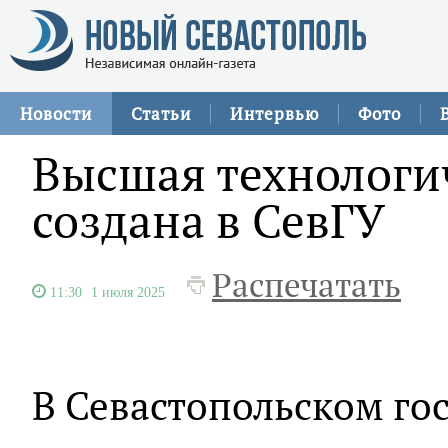
Новости
Статьи
Интервью
Фото
Высшая технологи
создана в СевГУ
Распечатать
11:30
1 июля 2025
В Севастопольском го