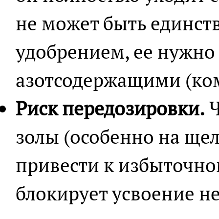
не может быть единс
удобрением, ее нужно
азотсодержащими (ком
Риск передозировки.
Ч
золы (особенно на ще
привести к избыточно
блокирует усвоение н