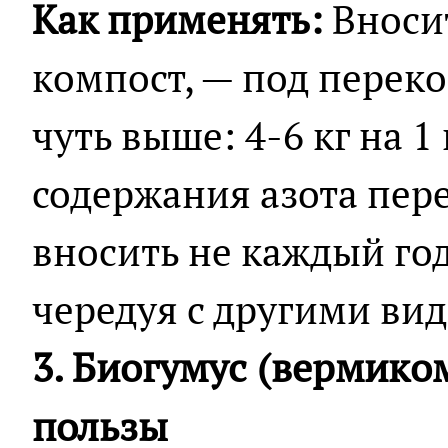
Как применять:
Вносит
компост, — под перек
чуть выше: 4-6 кг на 1
содержания азота пер
вносить не каждый год,
чередуя с другими ви
3. Биогумус (вермико
пользы