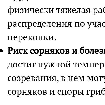
физически тяжелая ра
распределения по уча
перекопки.
Риск сорняков и болез
достиг нужной темпер
созревания, в нем мог
сорняков и споры гри