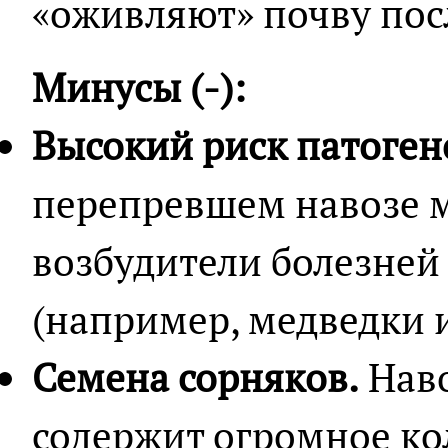
«оживляют» почву пос
Минусы (-):
Высокий риск патоген
перепревшем навозе м
возбудители болезней
(например, медведки 
Семена сорняков.
Наво
содержит огромное ко