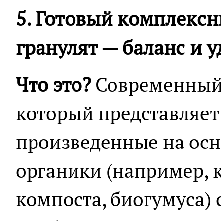
5. Готовый комплекс
гранулят — баланс и у
Что это?
Современный 
который представляет
произведенные на ос
органики (например, 
компоста, биогумуса)