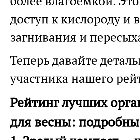
более влагоемкой. Эт
доступ к кислороду и 
загнивания и пересых
Теперь давайте детал
участника нашего рей
Рейтинг лучших орга
для весны: подробны