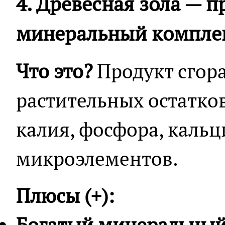
4. Древесная зола — 
минеральный компле
Что это?
Продукт сгор
растительных остатко
калия, фосфора, кальц
микроэлементов.
Плюсы (+):
Богатый минеральный 