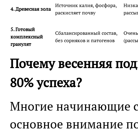
Источник калия, фосфора,
Низка
4. Древесная зола
раскисляет почву
рассы
5. Готовый
Сбалансированный состав,
Очень
комплексный
без сорняков и патогенов
(расс
гранулят
Почему весенняя под
80% успеха?
Многие начинающие с
основное внимание п