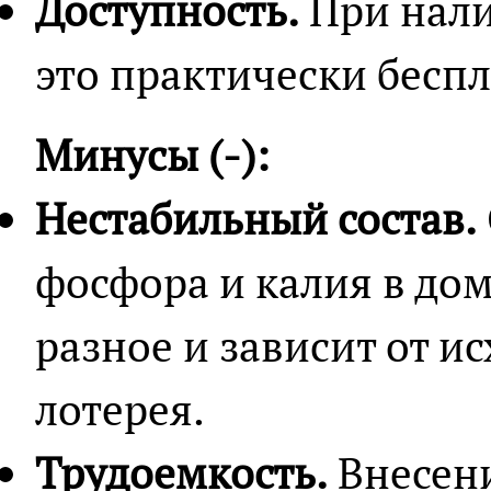
Доступность.
При нали
это практически беспл
Минусы (-):
Нестабильный состав.
фосфора и калия в до
разное и зависит от и
лотерея.
Трудоемкость.
Внесени