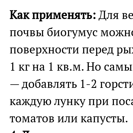
Как применять:
Для ве
почвы биогумус можно
поверхности перед рых
1 кг на 1 кв.м. Но са
— добавлять 1-2 горст
каждую лунку при пос
томатов или капусты.