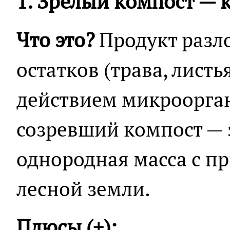
1. Зрелый компост — 
Что это?
Продукт разл
остатков (трава, лист
действием микроорга
созревший компост — э
однородная масса с п
лесной земли.
Плюсы (+):