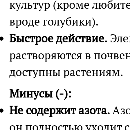
культур (кроме любите
вроде голубики).
Быстрое действие.
Эле
растворяются в почвен
доступны растениям.
Минусы (-):
Не содержит азота.
Азо
он полностью уходит 