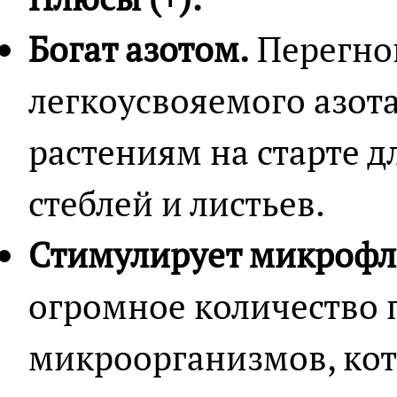
Богат азотом.
Перегно
легкоусвояемого азот
растениям на старте д
стеблей и листьев.
Стимулирует микрофл
огромное количество 
микроорганизмов, ко