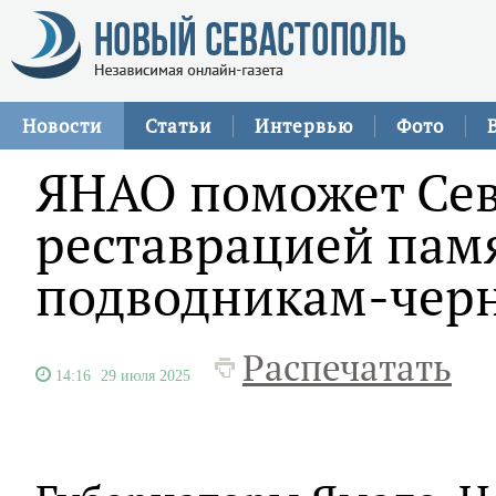
Новости
Статьи
Интервью
Фото
ЯНАО поможет Сев
реставрацией пам
подводникам-чер
Распечатать
14:16
29 июля 2025