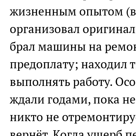
жизненным опытом (в
организовал оригинал
брал машины на ремо
предоплату; находил 
выполнять работу. Ос
ждали годами, пока не
никто не отремонтируе
вернёт. Когда ущерб п