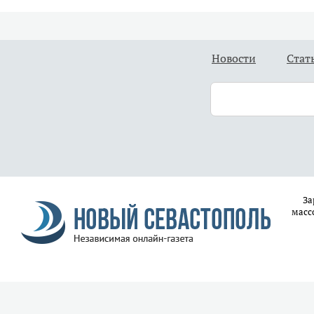
Новости
Стат
За
масс