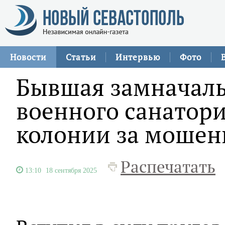
Новости
Статьи
Интервью
Фото
Бывшая замначаль
военного санатори
колонии за мошен
Распечатать
13:10
18 сентября 2025