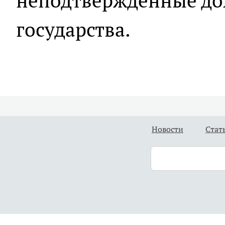
неподтвержденные дох
государства.
Новости
Стат