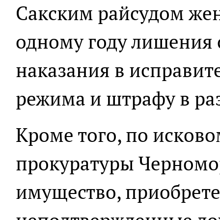
Сакским райсудом же
одному году лишения 
наказания в исправит
режима и штрафу в раз
Кроме того, по исков
прокуратуры Черномо
имущество, приобрете