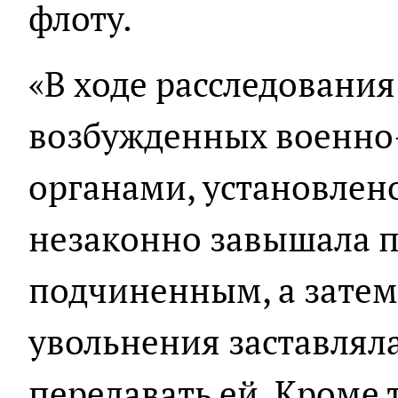
флоту.
«В ходе расследования
возбужденных военно
органами, установлен
незаконно завышала 
подчиненным, а затем
увольнения заставлял
передавать ей. Кроме