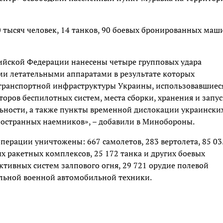
0 тысяч человек, 14 танков, 90 боевых бронированных маш
ийской Федерации нанесены четыре групповых удара
 летательными аппаратами в результате которых
транспортной инфраструктуры Украины, использовавшиес
торов беспилотных систем, места сборки, хранения и запус
ьности, а также пункты временной дислокации украински
остранных наемников», – добавили в Минобороны.
перации уничтожены: 667 самолетов, 283 вертолета, 85 03
х ракетных комплексов, 25 172 танка и других боевых
тивных систем залпового огня, 29 721 орудие полевой
льной военной автомобильной техники.