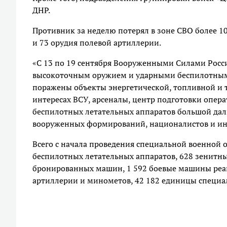
ДНР.
Противник за неделю потерял в зоне СВО более 1
и 73 орудия полевой артиллерии.
«С 13 по 19 сентября Вооруженными Силами Росс
высокоточным оружием и ударными беспилотными
поражены объекты энергетической, топливной и 
интересах ВСУ, арсеналы, центр подготовки опера
беспилотных летательных аппаратов большой дал
вооруженных формирований, националистов и ин
Всего с начала проведения специальной военной о
беспилотных летательных аппаратов, 628 зенитны
бронированных машин, 1 592 боевые машины реак
артиллерии и минометов, 42 182 единицы специа