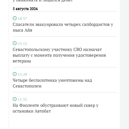
5 августа 2026
18:57
Спасатели эвакуировали четырех сапбордистов у
мыса Айя
15:12
Севастопольскому участнику СВО назначат
выплату с момента получения удостоверения
ветерана
13:29
Четыре беспилотника уничтожены над
Севастополем
11:55
На Фиоленте обустраивают новый сквер у
остановки Автобат