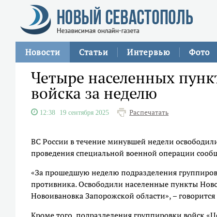
Новости
Статьи
Интервью
Фото
Четыре населенных пунк
войска за неделю
Распечатать
12:38
19 сентября 2025
ВС России в течение минувшей недели освободили 
проведения специальной военной операции соо
«За прошедшую неделю подразделения группировк
противника. Освободили населенные пункты Ново
Новоивановка Запорожской области», – говорится 
Кроме того, подразделения группировки войск «