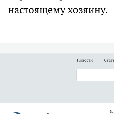
настоящему хозяину.
Новости
Стат
За