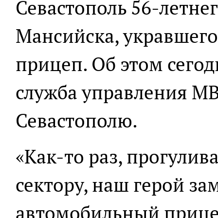
Севастополь 56-летне
Мансийска, укравшег
прицеп. Об этом сегод
служба управления МВ
Севастополю.
«Как-то раз, прогулив
сектору, наш герой з
автомобильный прицеп