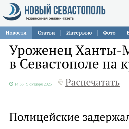
Новости
Статьи
Интервью
Фото
Уроженец Ханты-М
в Севастополе на 
Распечатать
14:33
9 октября 2025
Полицейские задержал