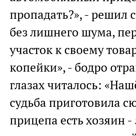
пропадать?», - решил 
без лишнего шума, пе
участок к своему това
копейки», - бодро отра
глазах читалось: «Наш
судьба приготовила сю
прицепа есть хозяин -