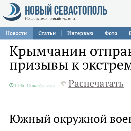
Новости
Статьи
Интервью
Фото
Крымчанин отправ
призывы к экстре
Распечатать
13:45
16 октября 2025
Южный окружной воен