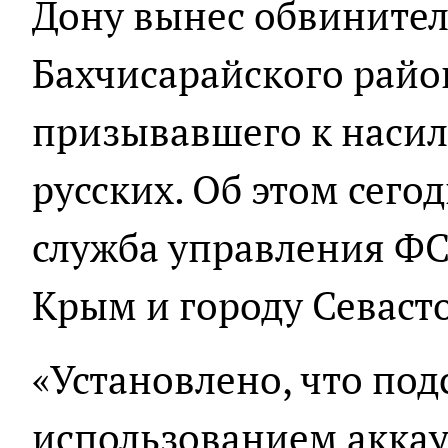
Дону вынес обвините
Бахчисарайского райо
призывавшего к наси
русских. Об этом сего
служба управления ФС
Крым и городу Севаст
«Установлено, что по
использованием аккау