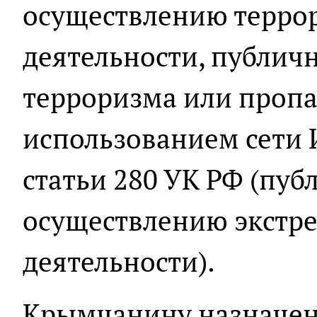
осуществлению терро
деятельности, публич
терроризма или пропа
использованием сети И
статьи 280 УК РФ (пу
осуществлению экстр
деятельности).
Крымчанину назначено