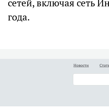
сетей, включая сеть И
года.
Новости
Стат