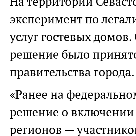
На территории Севаст
эксперимент по легал
услуг гостевых домов
решение было принято
правительства города.
«Ранее на федерально
решение о включении 
регионов — участнико