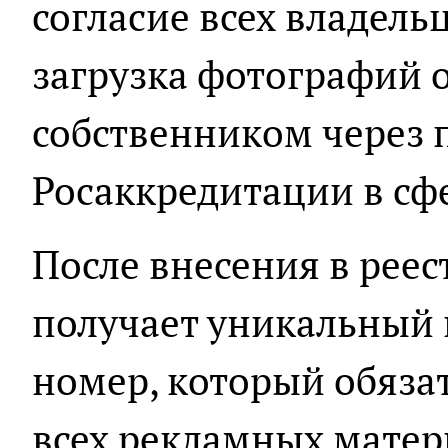
согласие всех владель
загрузка фотографий 
собственником через п
Росаккредитации в сф
После внесения в реес
получает уникальный
номер, который обяза
всех рекламных матери