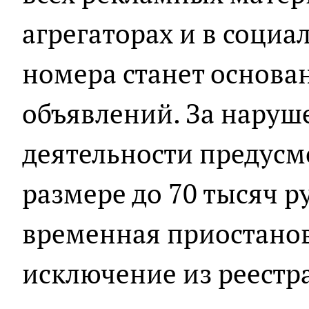
агрегаторах и в социа
номера станет основа
объявлений. За наруш
деятельности предус
размере до 70 тысяч ру
временная приостанов
исключение из реестра