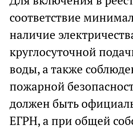
Для включения в реес
соответствие минима
наличие электричества
круглосуточной подач
воды, а также соблюд
пожарной безопасност
должен быть официаль
ЕГРН, а при общей со