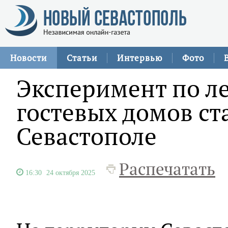
Новости
Статьи
Интервью
Фото
Эксперимент по л
гостевых домов ст
Севастополе
Распечатать
16:30
24 октября 2025