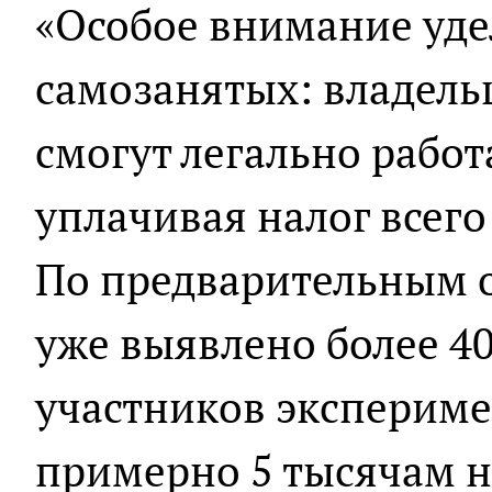
«Особое внимание уде
самозанятых: владель
смогут легально работа
уплачивая налог всего
По предварительным о
уже выявлено более 4
участников эксперимен
примерно 5 тысячам н