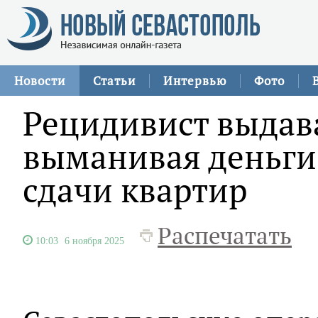
Новости
Статьи
Интервью
Фото
Рецидивист выдава
выманивая деньги
сдачи квартир
Распечатать
10:03
6 ноября 2025