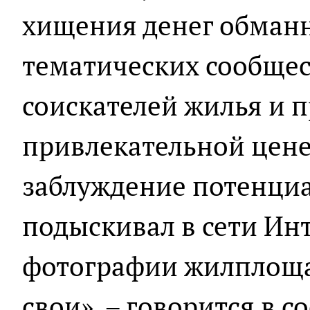
хищения денег обман
тематических сообщес
соискателей жилья и п
привлекательной цене
заблуждение потенциа
подыскивал в сети Ин
фотографии жилплощад
свои», – говорится в 