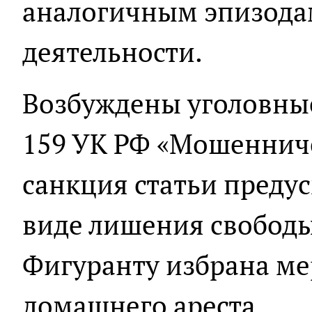
аналогичным эпизода
деятельности.
Возбуждены уголовные д
159 УК РФ «Мошеннич
санкция статьи преду
виде лишения свободы 
Фигуранту избрана ме
домашнего ареста.