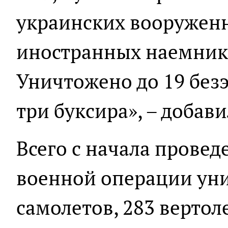
украинских вооружен
иностранных наемнико
Уничтожено до 19 без
три буксира», – доба
Всего с начала прове
военной операции ун
самолетов, 283 вертол