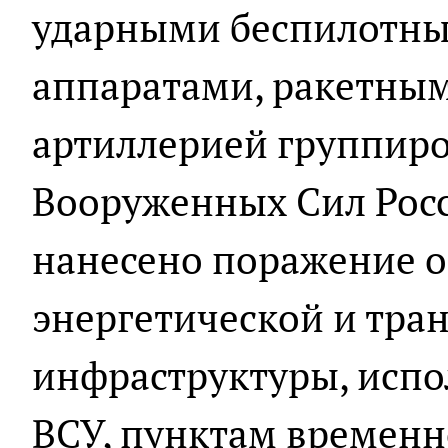
ударными беспилотн
аппаратами, ракетны
артиллерией группиро
Вооруженных Сил Рос
нанесено поражение о
энергетической и тра
инфраструктуры, испо
ВСУ, пунктам времен