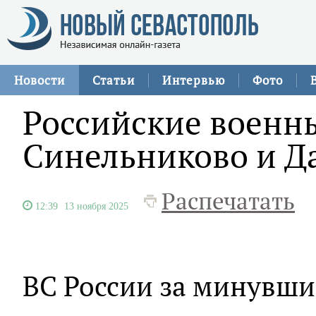
Новости
Статьи
Интервью
Фото
Российские военн
Синельниково и Д
Распечатать
12:39
13 ноября 2025
ВС России за минувши