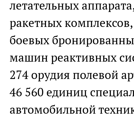
летательных аппарата
ракетных комплексов, 
боевых бронированных
машин реактивных сис
274 орудия полевой а
46 560 единиц специа
автомобильной техни