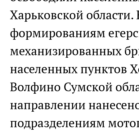
Харьковской области.
формированиям егерс
механизированных бри
населенных пунктов Х
Волфино Сумской обла
направлении нанесен
подразделениям мото