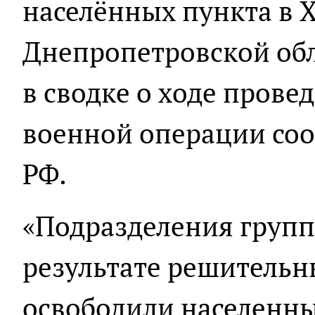
населённых пункта в 
Днепропетровской обл
в сводке о ходе пров
военной операции с
РФ.
«Подразделения групп
результате решительн
освободили населенн