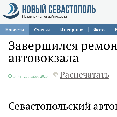
Новости
Статьи
Интервью
Фото
Завершился ремон
автовокзала
Распечатать
14:49
20 ноября 2025
Севастопольский авто