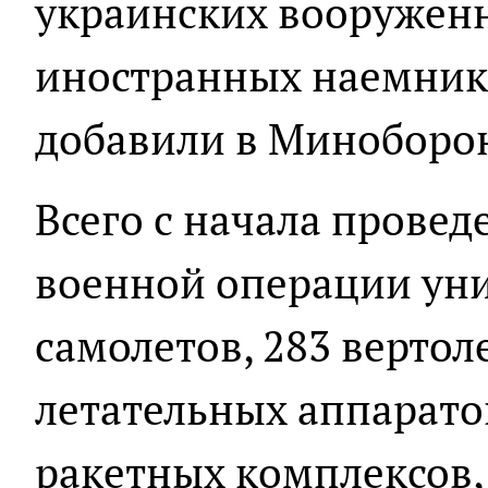
украинских вооружен
иностранных наемнико
добавили в Миноборо
Всего с начала прове
военной операции ун
самолетов, 283 вертол
летательных аппарато
ракетных комплексов, 