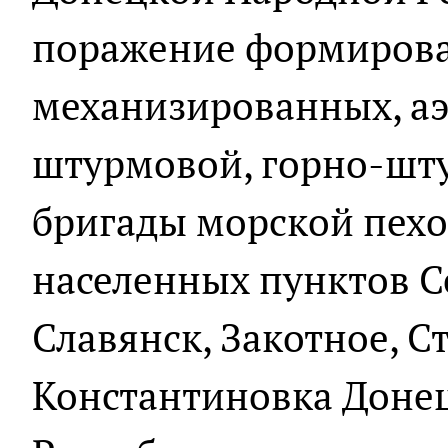
поражение формирова
механизированных, а
штурмовой, горно-шт
бригады морской пехо
населенных пунктов С
Славянск, Закотное, С
Константиновка Доне