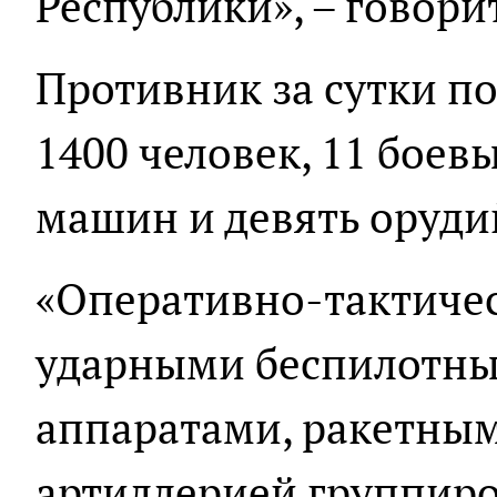
Республики», – говори
Противник за сутки по
1400 человек, 11 бое
машин и девять оруди
«Оперативно-тактичес
ударными беспилотн
аппаратами, ракетны
артиллерией группиро