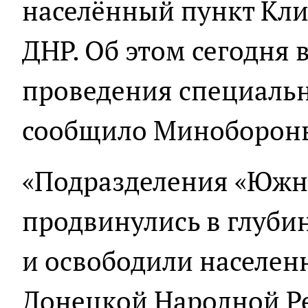
населённый пункт Кли
ДНР. Об этом сегодня в
проведения специаль
сообщило Миноборон
«Подразделения «Южн
продвинулись в глуби
и освободили населен
Донецкой Народной Р