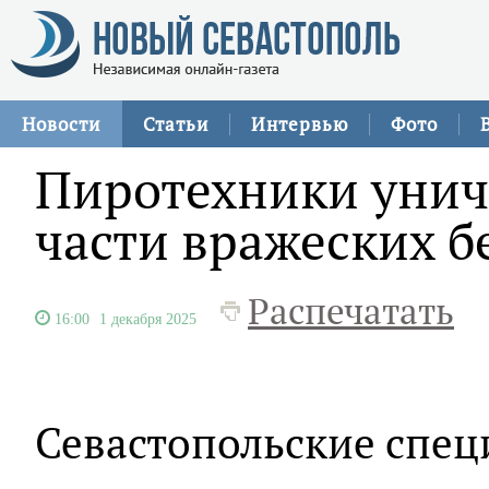
Новости
Статьи
Интервью
Фото
Пиротехники унич
части вражеских 
Распечатать
16:00
1 декабря 2025
Севастопольские спе