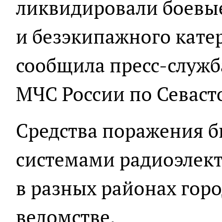
ликвидировали боевые
и безэкипажного катер
сообщила пресс-служб
МЧС России по Севаст
Средства поражения 
системами радиоэлек
в разных районах горо
ведомстве.