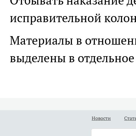
Отбывать наказание д
исправительной коло
Материалы в отношен
выделены в отдельное
Новости
Стат