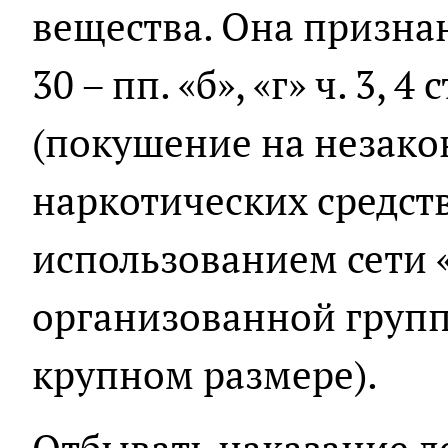
вещества. Она признан
30 – пп. «б», «г» ч. 3, 4
(покушение на незако
наркотических средст
использованием сети 
организованной групп
крупном размере).