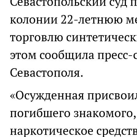
Севастопольский суд п
колонии 22-летнюю м
торговлю синтетичес
этом сообщила пресс-
Севастополя.
«Осужденная присвоил
погибшего знакомого,
наркотическое средст