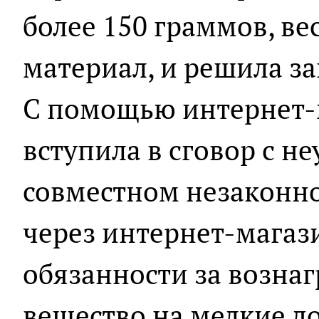
более 150 граммов, в
материал, и решила за
С помощью интернет-
вступила в сговор с 
совместном незаконн
через интернет-магази
обязанности за возна
вещество на мелкие д