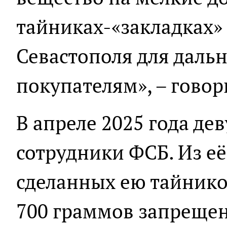
тайниках-«закладках»
Севастополя для даль
покупателям», – говор
В апреле 2025 года де
сотрудники ФСБ. Из её
сделанных ею тайнико
700 граммов запрещен