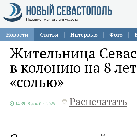
Новости
Статьи
Интервью
Фото
Жительница Севас
в колонию на 8 лет
«солью»
Распечатать
14:39
8 декабря 2025