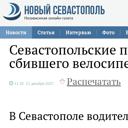
Новости
Статьи
Интервью
Фото
Севастопольские 
сбившего велосип
Распечатать
11:18
12 декабря 2025
В Севастополе водите