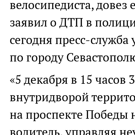
велосипедиста, довез е
заявил о ДТП в полиц
сегодня пресс-служба
по городу Севастопол
«5 декабря в 15 часов 
внутридворой террит
на проспекте Победы
водитель, управляя н