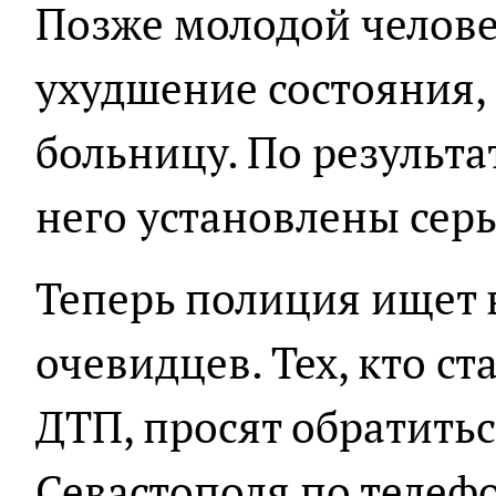
Позже молодой челове
ухудшение состояния,
больницу. По результа
него установлены сер
Теперь полиция ищет 
очевидцев. Тех, кто с
ДТП, просят обратить
Севастополя по телефо