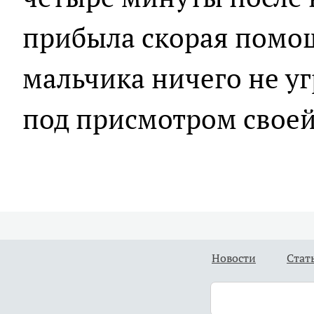
прибыла скорая помощ
мальчика ничего не уг
под присмотром свое
Новости
Стат