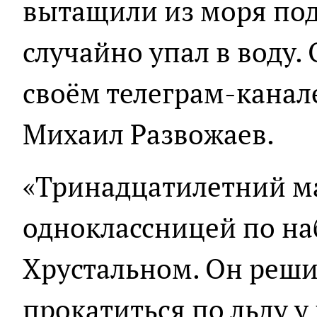
вытащили из моря под
случайно упал в воду.
своём телеграм-канал
Михаил Развожаев.
«Тринадцатилетний ма
одноклассницей по на
Хрустальном. Он реши
прокатиться по льду у