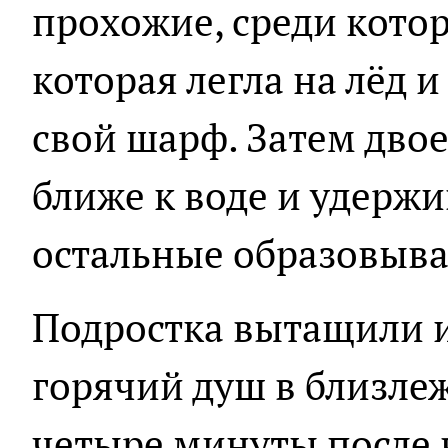
прохожие, среди кото
которая легла на лёд 
свой шарф. Затем дво
ближе к воде и удержи
остальные образовыва
Подростка вытащили и
горячий душ в близле
четыре минуты после 