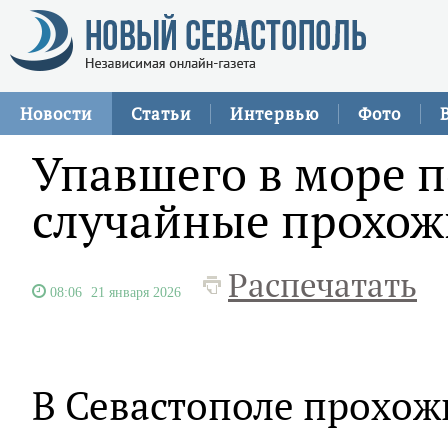
Новости
Статьи
Интервью
Фото
Упавшего в море п
случайные прохож
Распечатать
08:06
21 января 2026
В Севастополе прохожи