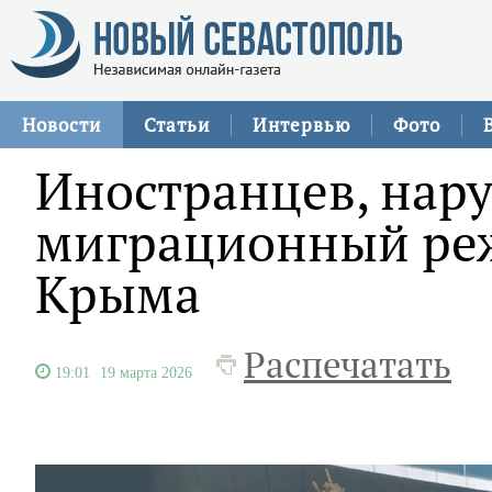
Новости
Статьи
Интервью
Фото
Иностранцев, на
миграционный ре
Крыма
Распечатать
19:01
19 марта 2026