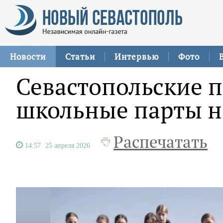
Новости
Статьи
Интервью
Фото
Севастопольские 
школьные парты н
Распечатать
14:57
25 апреля 2026