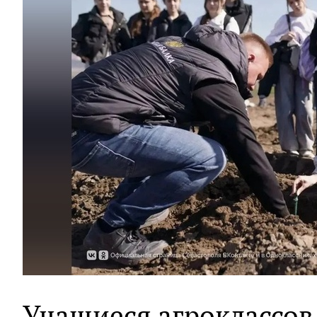
Учащиеся агроклассов