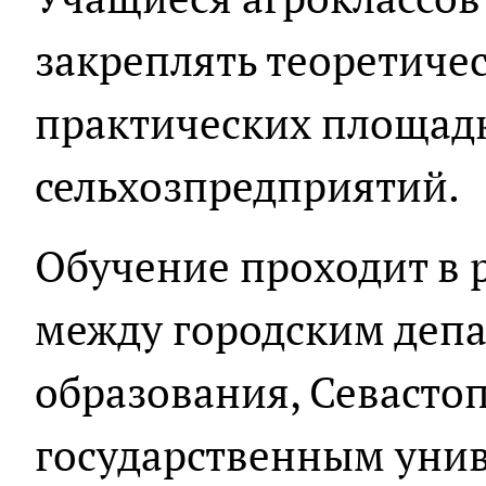
закреплять теоретиче
практических площад
сельхозпредприятий.
Обучение проходит в 
между городским деп
образования, Севасто
государственным уни