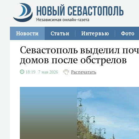
Новости
Статьи
Интервью
Фото
Севастополь выделил по
домов после обстрелов
Распечатать
18:19
7 мая 2026