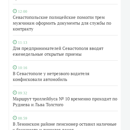
12:00
Севастопольские полицейские помогли трем
мужчинам оформить документы для службы по
контракту
11:13
Для предпринимателей Севастополя вводят
еженедельные открытые приемы
10:16
В Севастополе у нетрезвого водителя
конфисковали автомобиль
09:32
Маршрут троллейбуса № 10 временно проходит по
Руднева и Льва Толстого
08:59
В Ленинском районе пенсионер оставил наличные
у банкомата и лишился денег