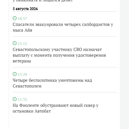
5 августа 2026
18:57
Спасатели эвакуировали четырех сапбордистов у
мыса Айя
15:12
Севастопольскому участнику СВО назначат
выплату с момента получения удостоверения
ветерана
13:29
Четыре беспилотника уничтожены над
Севастополем
11:55
На Фиоленте обустраивают новый сквер у
остановки Автобат