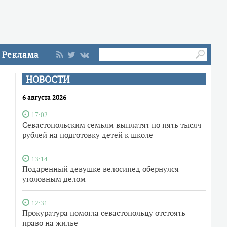
Реклама
НОВОСТИ
6 августа 2026
17:02
Севастопольским семьям выплатят по пять тысяч
рублей на подготовку детей к школе
13:14
Подаренный девушке велосипед обернулся
уголовным делом
12:31
Прокуратура помогла севастопольцу отстоять
право на жилье