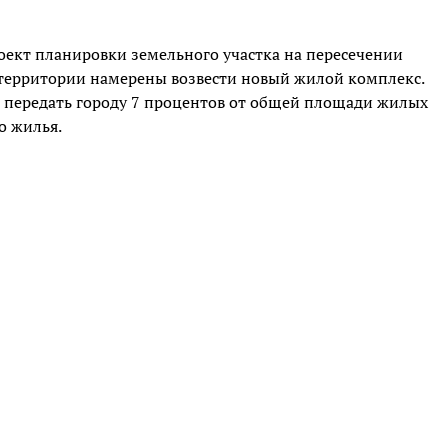
оект планировки земельного участка на пересечении
 территории намерены возвести новый жилой комплекс.
н передать городу 7 процентов от общей площади жилых
о жилья.