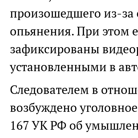
произошедшего из-за 
опьянения. При этом 
зафиксированы видео
установленными в ав
Следователем в отно
возбуждено уголовное 
167 УК РФ об умышле