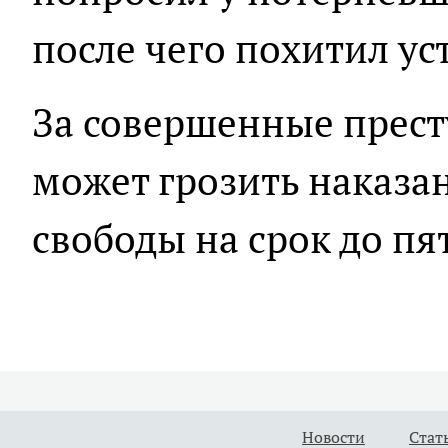
после чего похитил ус
За совершенные прес
может грозить наказа
свободы на срок до пят
Новости
Стат