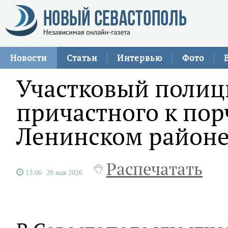
Новости
Статьи
Интервью
Фото
Участковый полиц
причастного к пор
Ленинском район
Распечатать
13:06
20 мая 2026