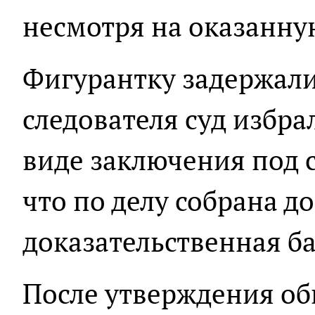
несмотря на оказанн
Фигурантку задержали
следователя суд избра
виде заключения под с
что по делу собрана д
доказательственная ба
После утверждения о