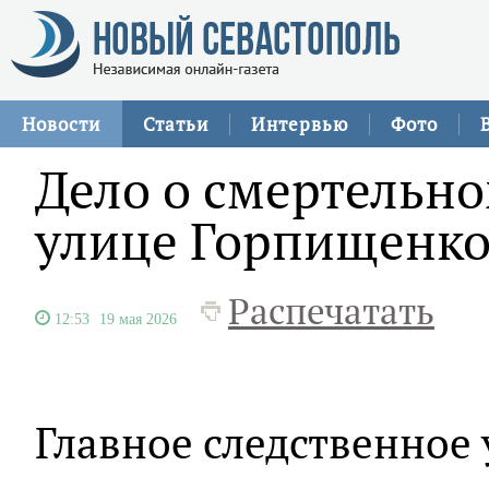
Новости
Статьи
Интервью
Фото
Дело о смертельн
улице Горпищенко
Распечатать
12:53
19 мая 2026
Главное следственное