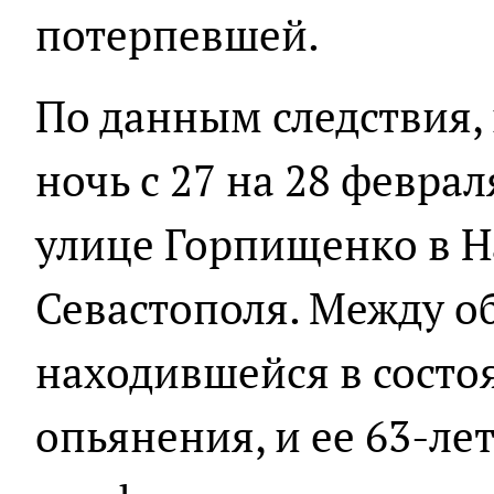
потерпевшей.
По данным следствия,
ночь с 27 на 28 феврал
улице Горпищенко в 
Севастополя. Между о
находившейся в состо
опьянения, и ее 63-л