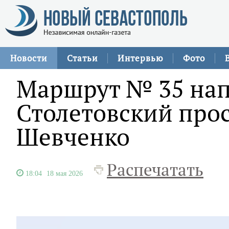
Новости
Статьи
Интервью
Фото
Маршрут № 35 нап
Столетовский прос
Шевченко
Распечатать
18:04
18 мая 2026