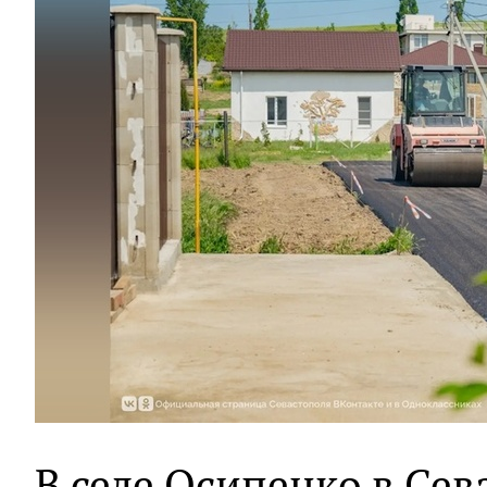
В селе Осипенко в Сев