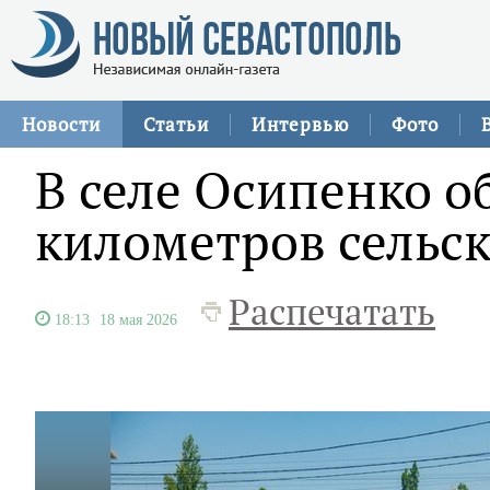
Новости
Статьи
Интервью
Фото
В селе Осипенко о
километров сельск
Распечатать
18:13
18 мая 2026