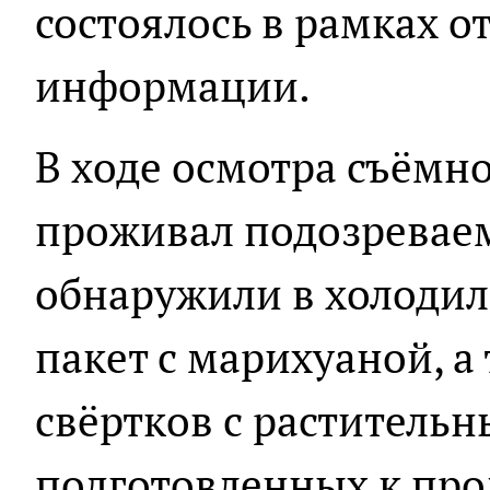
состоялось в рамках 
информации.
В ходе осмотра съёмно
проживал подозревае
обнаружили в холоди
пакет с марихуаной, а
свёртков с раститель
подготовленных к про