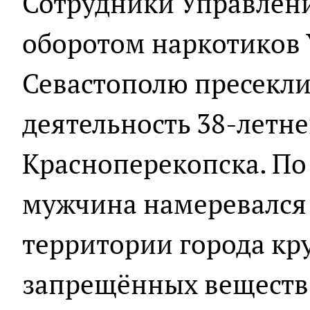
Сотрудники Управлени
оборотом наркотиков
Севастополю пресекл
деятельность 38-летне
Красноперекопска. П
мужчина намеревался 
территории города к
запрещённых веществ