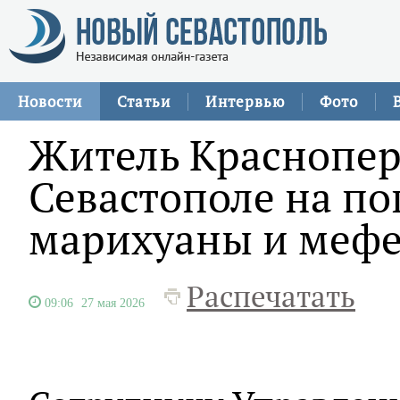
Новости
Статьи
Интервью
Фото
Житель Краснопер
Севастополе на по
марихуаны и меф
Распечатать
09:06
27 мая 2026