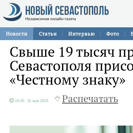
Новости
Статьи
Интервью
Фото
Свыше 19 тысяч п
Севастополя прис
«Честному знаку»
Распечатать
16:45
26 мая 2026