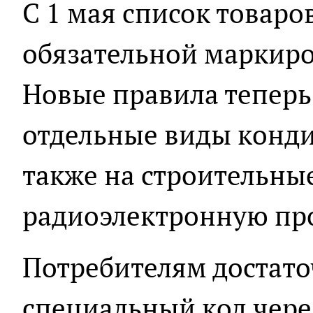
С 1 мая список товар
обязательной маркиро
Новые правила теперь
отдельные виды конди
также на строительны
радиоэлектронную пр
Потребителям достато
специальный код чере