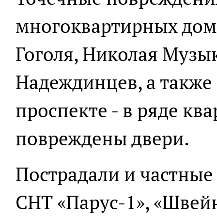
многоквартирных дома
Гоголя, Николая Музык
Надеждинцев, а также
проспекте - в ряде кв
повреждены двери.
Пострадали и частные
СНТ «Парус-1», «Швейн