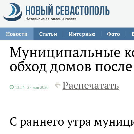
Новости
Статьи
Интервью
Фото
Муниципальные к
обход домов после
Распечатать
13:34
27 мая 2026
С раннего утра муни