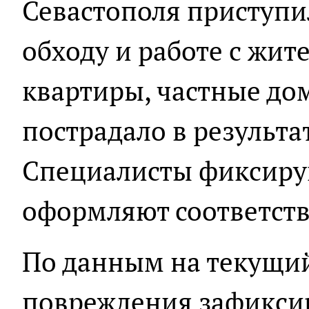
Севастополя приступ
обходу и работе с жит
квартиры, частные до
пострадало в результа
Специалисты фиксиру
оформляют соответст
По данным на текущи
повреждения зафикси