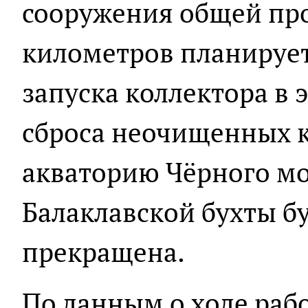
сооружения общей пр
километров планируетс
запуска коллектора в
сброса неочищенных 
акваторию Чёрного мо
Балаклавской бухты б
прекращена.
По данным о ходе рабо