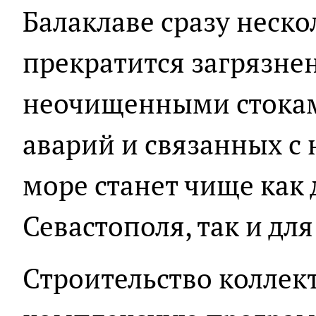
Балаклаве сразу неск
прекратится загрязне
неочищенными стокам
аварий и связанных с 
море станет чище как
Севастополя, так и для
Строительство коллект