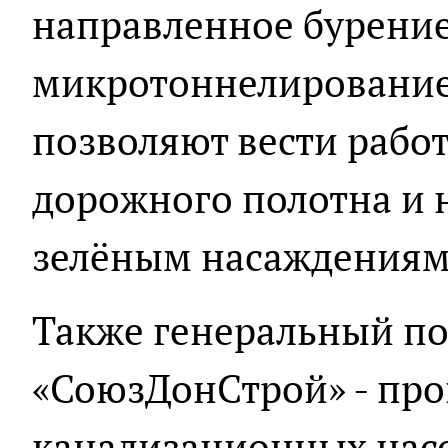
направленное бурение
микротоннелирование.
позволяют вести рабо
дорожного полотна и 
зелёным насаждениям
Также генеральный по
«СоюзДонСтрой» - пр
канализационных нас