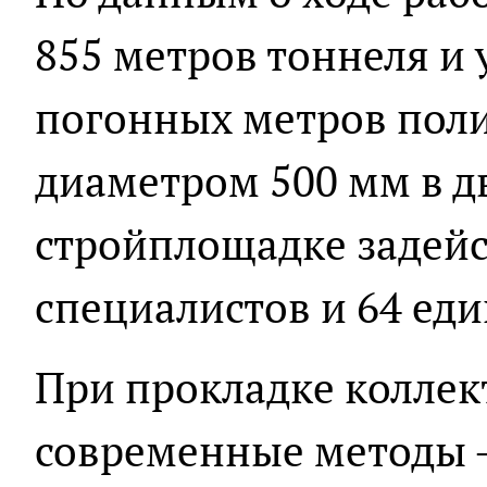
855 метров тоннеля и 
погонных метров пол
диаметром 500 мм в д
стройплощадке задей
специалистов и 64 ед
При прокладке коллек
современные методы -