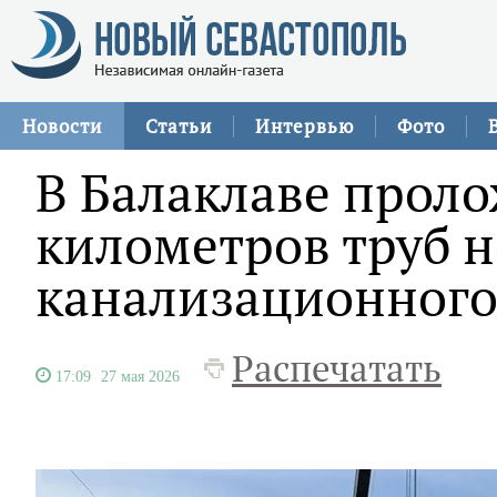
Новости
Статьи
Интервью
Фото
В Балаклаве проло
километров труб н
канализационного
Распечатать
17:09
27 мая 2026