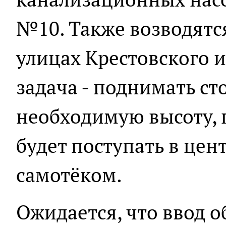
№10. Также возводятс
улицах Крестовского и
задача - поднимать ст
необходимую высоту, 
будет поступать в цен
самотёком.
Ожидается, что ввод о