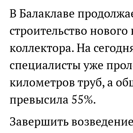
В Балаклаве продолжа
строительство нового
коллектора. На сегод
специалисты уже про
километров труб, а об
превысила 55%.
Завершить возведени