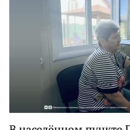
В населённом пункте 