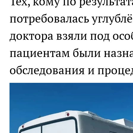
Тех, кому по результа
потребовалась углублё
доктора взяли под ос
пациентам были назн
обследования и проце