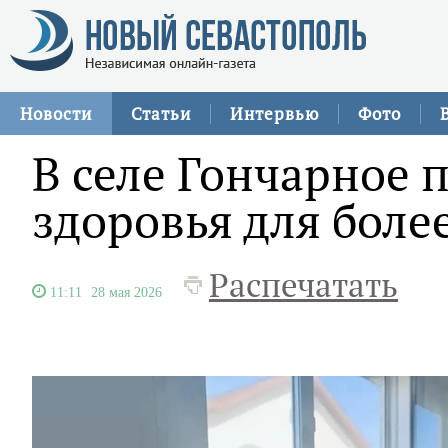
Новости
Статьи
Интервью
Фото
В селе Гончарное 
здоровья для боле
Распечатать
11:11
28 мая 2026