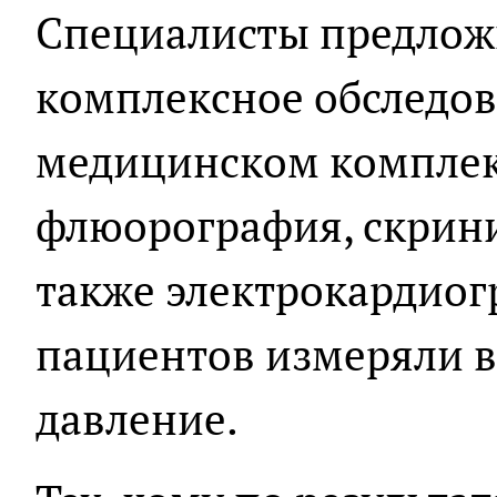
Специалисты предлож
комплексное обследо
медицинском комплек
флюорография, скрини
также электрокардиог
пациентов измеряли 
давление.