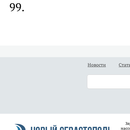
99.
Новости
Стат
За
масс