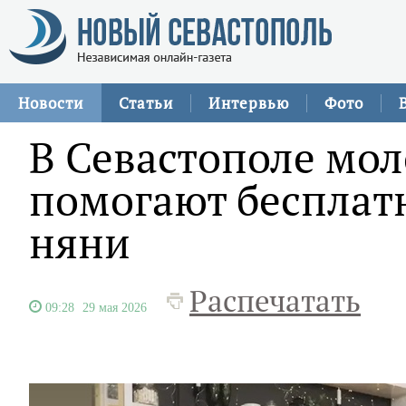
Новости
Статьи
Интервью
Фото
В Севастополе мо
помогают бесплат
няни
Распечатать
09:28
29 мая 2026