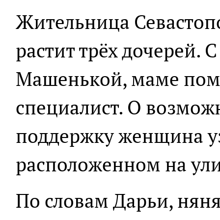
Жительница Севастопо
растит трёх дочерей. 
Машенькой, маме пом
специалист. О возмож
поддержку женщина у
расположенном на ули
По словам Дарьи, нян