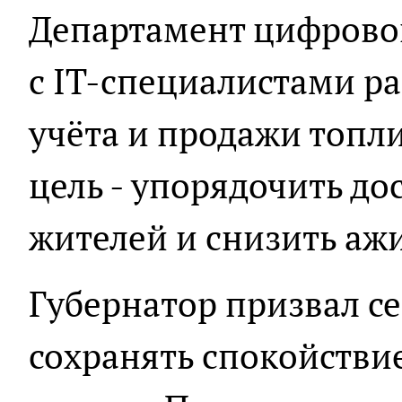
Департамент цифровог
с IT-специалистами р
учёта и продажи топли
цель - упорядочить дос
жителей и снизить аж
Губернатор призвал с
сохранять спокойствие