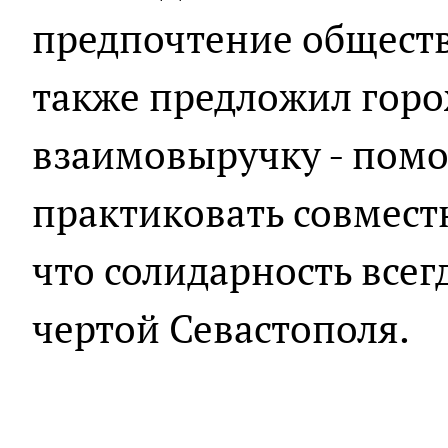
предпочтение обществ
также предложил гор
взаимовыручку - помо
практиковать совмест
что солидарность все
чертой Севастополя.