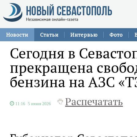
Новости
Статьи
Интервью
Фото
Сегодня в Севасто
прекращена свобо
бензина на АЗС «Т
Распечатать
11:16
5 июня 2026