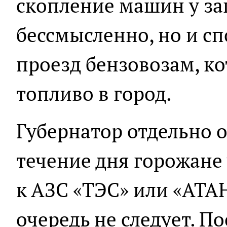
скопление машин у за
бессмысленно, но и с
проезд бензовозам, ко
топливо в город.
Губернатор отдельно о
течение дня горожан
к АЗС «ТЭС» или «АТА
очередь не следует. 