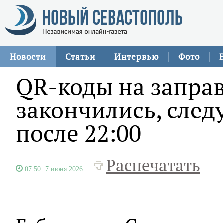
Новости
Статьи
Интервью
Фото
QR-коды на запра
закончились, след
после 22:00
Распечатать
07:50
7 июня 2026