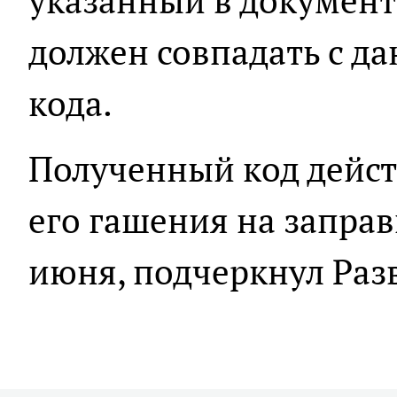
указанный в докумен
должен совпадать с д
кода.
Полученный код дейст
его гашения на заправк
июня, подчеркнул Раз